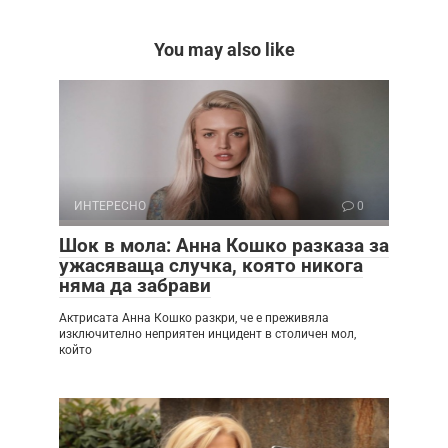
You may also like
ИНТЕРЕСНО
0
Шок в мола: Анна Кошко разказа за
ужасяваща случка, която никога
няма да забрави
Актрисата Анна Кошко разкри, че е преживяла
изключително неприятен инцидент в столичен мол,
който