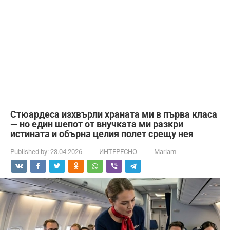
Стюардеса изхвърли храната ми в първа класа
— но един шепот от внучката ми разкри
истината и обърна целия полет срещу нея
Published by:
23.04.2026
ИНТЕРЕСНО
Mariam