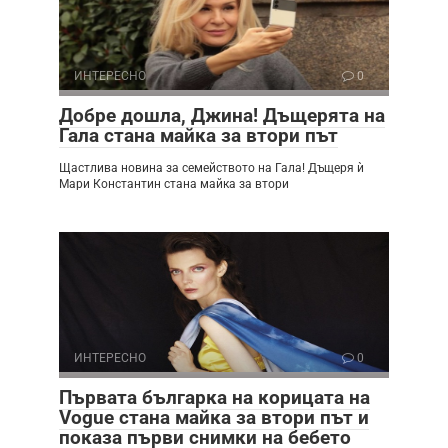
ИНТЕРЕСНО
0
Добре дошла, Джина! Дъщерята на
Гала стана майка за втори път
Щастлива новина за семейството на Гала! Дъщеря ѝ
Мари Константин стана майка за втори
ИНТЕРЕСНО
0
Първата българка на корицата на
Vogue стана майка за втори път и
показа първи снимки на бебето