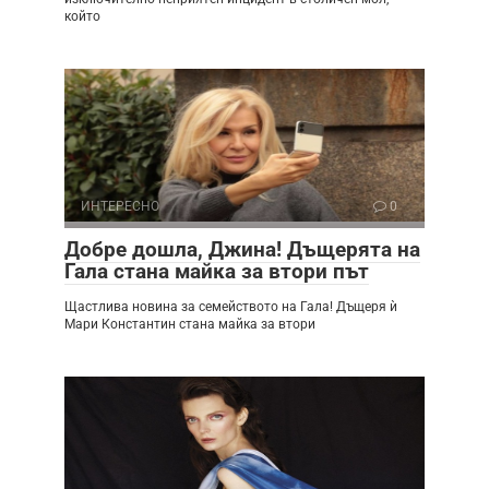
който
ИНТЕРЕСНО
0
Добре дошла, Джина! Дъщерята на
Гала стана майка за втори път
Щастлива новина за семейството на Гала! Дъщеря ѝ
Мари Константин стана майка за втори