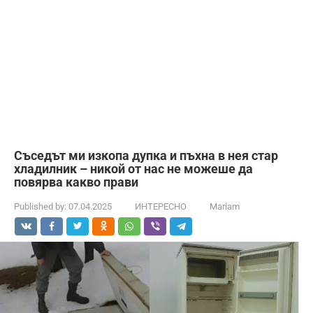
Съседът ми изкопа дупка и пъхна в нея стар
хладилник – никой от нас не можеше да
повярва какво прави
Published by:
07.04.2025
ИНТЕРЕСНО
Mariam