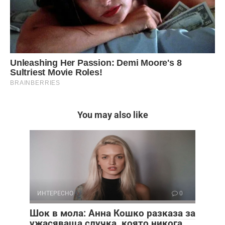
You may also like
ИНТЕРЕСНО
0
Шок в мола: Анна Кошко разказа за
ужасяваща случка, която никога