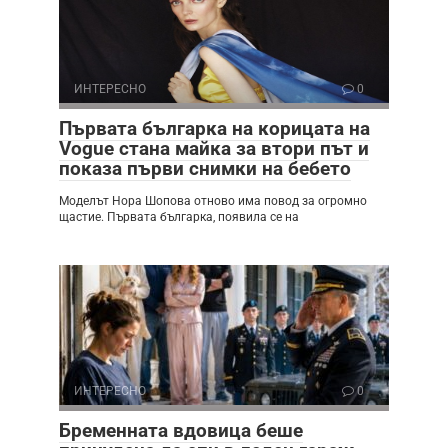
ИНТЕРЕСНО
0
Първата българка на корицата на
Vogue стана майка за втори път и
показа първи снимки на бебето
Моделът Нора Шопова отново има повод за огромно
щастие. Първата българка, появила се на
ИНТЕРЕСНО
0
Бременната вдовица беше