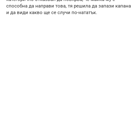
способна да направи това, тя решила да запази капана
и да види какво ще се случи по-нататък.