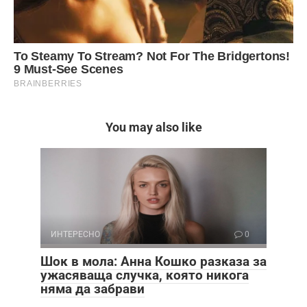
You may also like
ИНТЕРЕСНО
0
Шок в мола: Анна Кошко разказа за
ужасяваща случка, която никога
няма да забрави