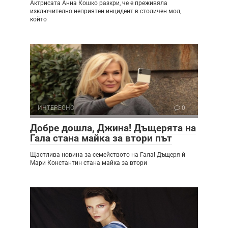
Актрисата Анна Кошко разкри, че е преживяла
изключително неприятен инцидент в столичен мол,
който
ИНТЕРЕСНО
0
Добре дошла, Джина! Дъщерята на
Гала стана майка за втори път
Щастлива новина за семейството на Гала! Дъщеря ѝ
Мари Константин стана майка за втори