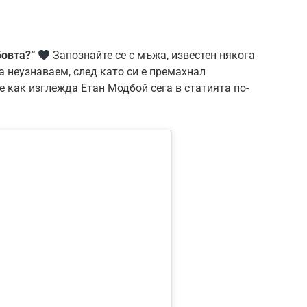
бовта?“
Запознайте се с мъжа, известен някога
га неузнаваем, след като си е премахнал
 как изглежда Етан Модбой сега в статията по-