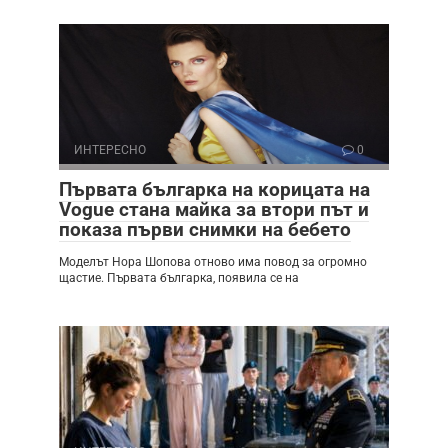
ИНТЕРЕСНО
0
Първата българка на корицата на
Vogue стана майка за втори път и
показа първи снимки на бебето
Моделът Нора Шопова отново има повод за огромно
щастие. Първата българка, появила се на