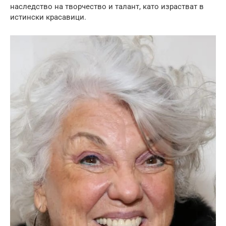
наследство на творчество и талант, като израстват в
истински красавици.