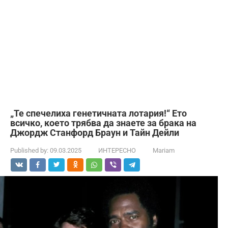
„Те спечелиха генетичната лотария!“ Ето
всичко, което трябва да знаете за брака на
Джордж Станфорд Браун и Тайн Дейли
Published by:
09.03.2025
ИНТЕРЕСНО
Mariam