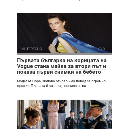
ИНТЕРЕСНО
0
Първата българка на корицата на
Vogue стана майка за втори път и
показа първи снимки на бебето
Моделът Нора Шопова отново има повод за огромно
щастие. Първата българка, появила се на