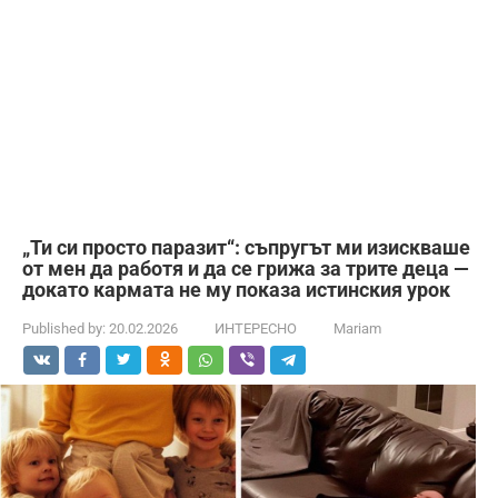
„Ти си просто паразит“: съпругът ми изискваше
от мен да работя и да се грижа за трите деца —
докато кармата не му показа истинския урок
Published by:
20.02.2026
ИНТЕРЕСНО
Mariam