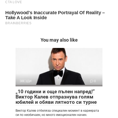
You may also like
ЗВЕЗДИ
0
„10 години и още пълен напред!“
Виктор Калев отпразнува голям
юбилей и обяви лятното си турне
Виктор Калев отбеляза специален момент в кариерата
си по необичаен, но много емоционален начин.