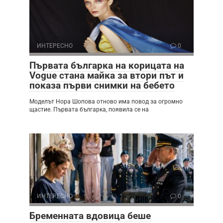
ИНТЕРЕСНО
0
Първата българка на корицата на
Vogue стана майка за втори път и
показа първи снимки на бебето
Моделът Нора Шопова отново има повод за огромно
щастие. Първата българка, появила се на
ИНТЕРЕСНО
0
Бременната вдовица беше