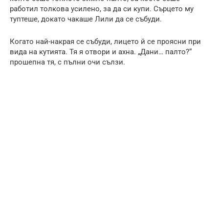
работил толкова усилено, за да си купи. Сърцето му
туптеше, докато чакаше Лили да се събуди.
Когато най-накрая се събуди, лицето й се проясни при
вида на кутията. Тя я отвори и ахна. „Дани… палто?“
прошепна тя, с пълни очи сълзи.