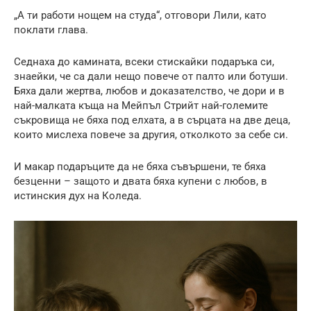
„А ти работи нощем на студа“, отговори Лили, като
поклати глава.
Седнаха до камината, всеки стискайки подаръка си,
знаейки, че са дали нещо повече от палто или ботуши.
Бяха дали жертва, любов и доказателство, че дори и в
най-малката къща на Мейпъл Стрийт най-големите
съкровища не бяха под елхата, а в сърцата на две деца,
които мислеха повече за другия, отколкото за себе си.
И макар подаръците да не бяха съвършени, те бяха
безценни – защото и двата бяха купени с любов, в
истинския дух на Коледа.