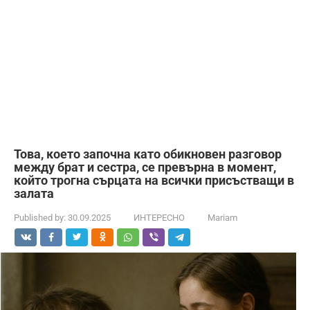
Това, което започна като обикновен разговор
между брат и сестра, се превърна в момент,
който трогна сърцата на всички присъстващи в
залата
Published by:
30.09.2025
ИНТЕРЕСНО
Mariam