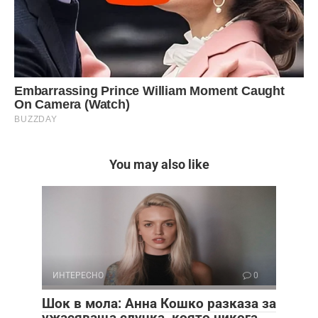
You may also like
ИНТЕРЕСНО
0
Шок в мола: Анна Кошко разказа за
ужасяваща случка, която никога