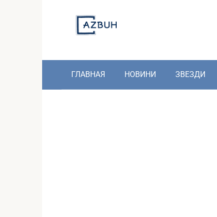
Skip
to
content
ГЛАВНАЯ
НОВИНИ
ЗВЕЗДИ