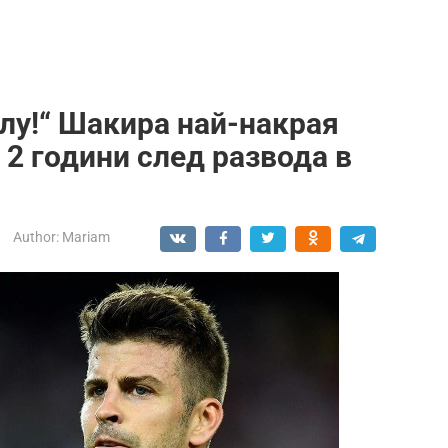
лу!“ Шакира най-накрая
2 години след развода в
Author:
Mariam