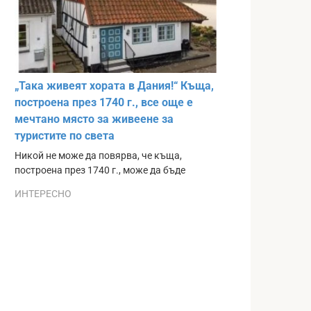
„Така живеят хората в Дания!“ Къща,
построена през 1740 г., все още е
мечтано място за живеене за
туристите по света
Никой не може да повярва, че къща,
построена през 1740 г., може да бъде
ИНТЕРЕСНО