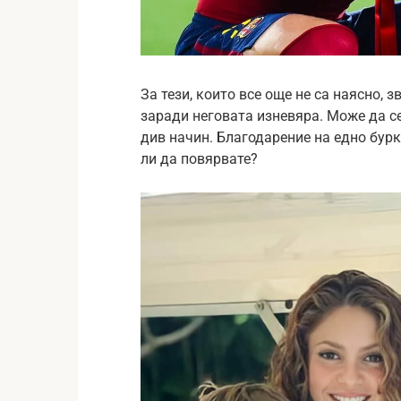
За тези, които все още не са наясно, 
заради неговата изневяра. Може да се 
див начин. Благодарение на едно бурк
ли да повярвате?