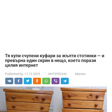
Тя купи счупени куфари за жълти стотинки — и
превърна един скрин в нещо, което порази
целия интернет
Published by:
11.12.2025
ИНТЕРЕСНО
Mariam