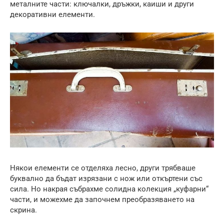
металните части: ключалки, дръжки, каиши и други
декоративни елементи.
Някои елементи се отделяха лесно, други трябваше
буквално да бъдат изрязани с нож или откъртени със
сила. Но накрая събрахме солидна колекция „куфарни“
части, и можехме да започнем преобразяването на
скрина.