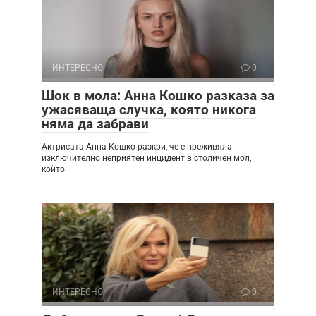
ИНТЕРЕСНО
0
Шок в мола: Анна Кошко разказа за
ужасяваща случка, която никога
няма да забрави
Актрисата Анна Кошко разкри, че е преживяла
изключително неприятен инцидент в столичен мол,
който
ИНТЕРЕСНО
0