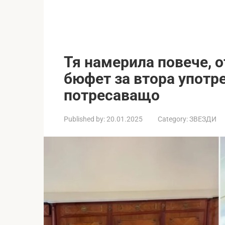
Тя намерила повече, о
бюфет за втора употре
потресаващо
Published by:
20.01.2025
Category:
ЗВЕЗДИ