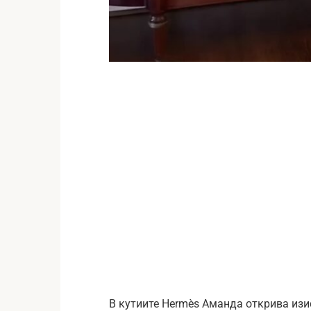
В кутиите Hermès Аманда открива изис