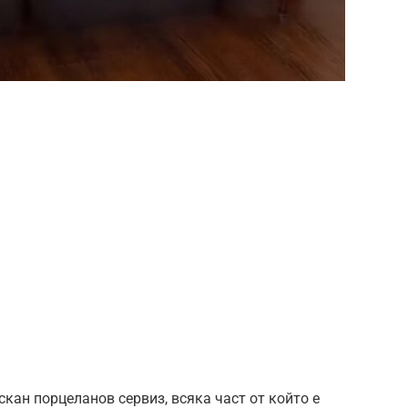
кан порцеланов сервиз, всяка част от който е