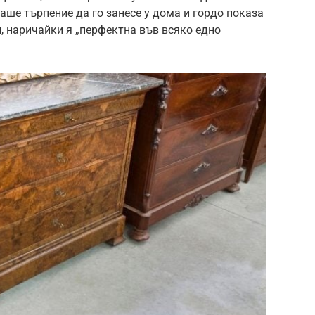
аше търпение да го занесе у дома и гордо показа
, наричайки я „перфектна във всяко едно