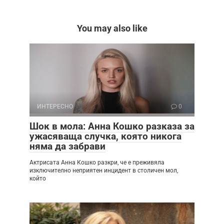
You may also like
ИНТЕРЕСНО
0
Шок в мола: Анна Кошко разказа за
ужасяваща случка, която никога
няма да забрави
Актрисата Анна Кошко разкри, че е преживяла
изключително неприятен инцидент в столичен мол,
който