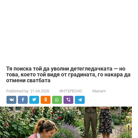
Тя поиска той да уволни детегледачката — но
това, което той видя от градината, го накара да
отмени сватбата
Published by:
21.04.2026
ИНТЕРЕСНО
Mariam