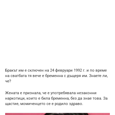
Бракът им е сключен на 24 февруари 1992 г. и по време
на сватбата тя вече е бременна с дъщеря им. Знаете ли,
че?
Жената е признала, че е употребявала незаконни
наркотици, които е била бременна, без да знае това. За
щастие, момиченцето се е родило здраво.