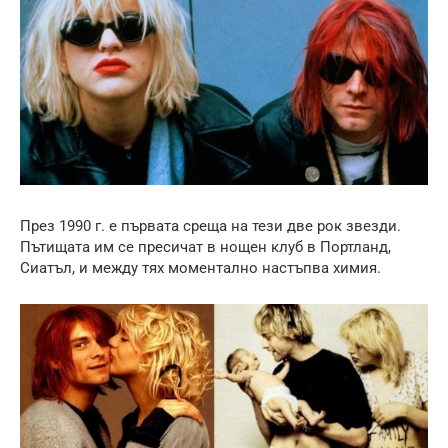
През 1990 г. е първата среща на тези две рок звезди.
Пътищата им се пресичат в нощен клуб в Портланд,
Сиатъл, и между тях моментално настъпва химия.