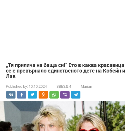
„Тя прилича на баща си!“ Ето в каква красавица
се е превърнало единственото дете на Кобейн и
Лав
Published by:
10.10.2024
ЗВЕЗДИ
Mariam