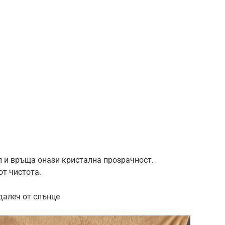
 и връща онази кристална прозрачност.
от чистота.
далеч от слънце