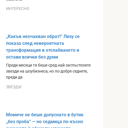
ИНТЕРЕСНО
„Какъв неочакван обрат!“ Лизу се
показа след невероятната
трансформация в отслабването и
остави всички без думи
Преди месеци тя беше сред най-затлъстелите
звезди на шоубизнеса, но по-добре седнете,
преди да
ЗВЕЗДИ
Момиче не беше допуснато в бутик
„без проба“ — но седмица по-късно