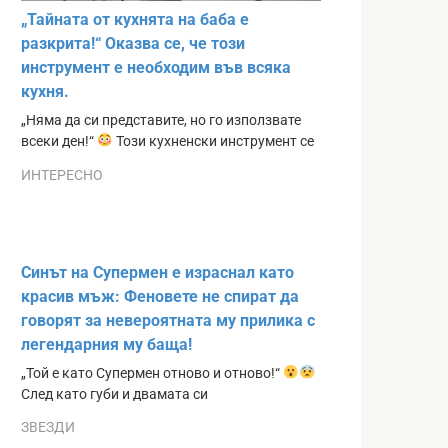
„Тайната от кухнята на баба е
разкрита!“ Оказва се, че този
инструмент е необходим във всяка
кухня.
„Няма да си представите, но го използвате
всеки ден!“
Този кухненски инструмент се
ИНТЕРЕСНО
Синът на Супермен е израснал като
красив мъж: Феновете не спират да
говорят за невероятната му прилика с
легендарния му баща!
„Той е като Супермен отново и отново!“
След като губи и двамата си
ЗВЕЗДИ