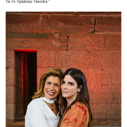
ти го правиш такова.“