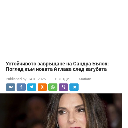
Устойчивото завръщане на Сандра Бълок:
Поглед към новата й глава след загубата
Published by:
14.01.2025
ЗВЕЗДИ
Mariam