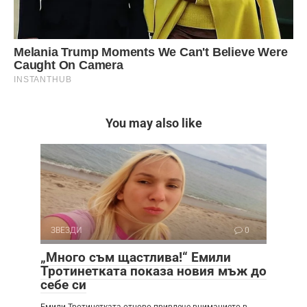
You may also like
ЗВЕЗДИ
0
„Много съм щастлива!“ Емили
Тротинетката показа новия мъж до
себе си