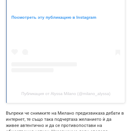
Посмотреть эту публикацию в Instagram
Публикация от Alyssa Milano (@milano_alyssa)
Въпреки че снимките на Милано предизвикаха дебати в
интернет, те също така подчертаха желанието ѝ да
живее автентично и да се противопостави на