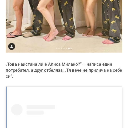
„Това наистина ли е Алиса Милано?“ – написа един
потребител, а друг отбеляза: „Тя вече не прилича на себе
си“.