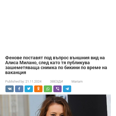
Фенове поставят под въпрос външния вид на
Алиса Милано, след като тя публикува
зашеметяваща снимка по бикини по време на
ваканция
Published by:
21.11.2024
ЗВЕЗДИ
Mariam