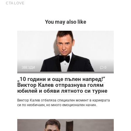
You may also like
ЗВЕЗДИ
0
„10 години и още пълен напред!“
Виктор Калев отпразнува голям
юбилей и обяви лятното си турне
Виктор Калев отбеляза специален момент в кариерата
си по необичаен, но много емоционален начин.