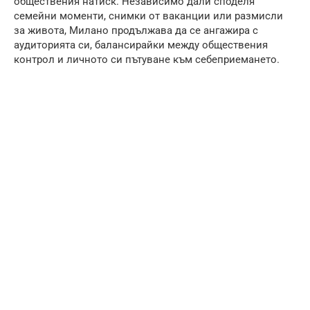
обществения натиск. Независимо дали споделя
семейни моменти, снимки от ваканции или размисли
за живота, Милано продължава да се ангажира с
аудиторията си, балансирайки между обществения
контрол и личното си пътуване към себеприемането.