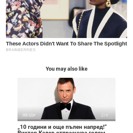
You may also like
ЗВЕЗДИ
0
„10 години и още пълен напред!“
Виктор Калев отпразнува голям