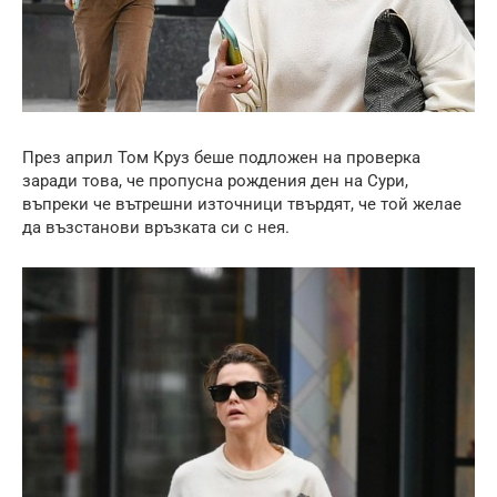
През април Том Круз беше подложен на проверка
заради това, че пропусна рождения ден на Сури,
въпреки че вътрешни източници твърдят, че той желае
да възстанови връзката си с нея.