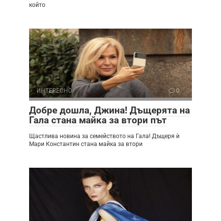
който
ИНТЕРЕСНО
0
Добре дошла, Джина! Дъщерята на
Гала стана майка за втори път
Щастлива новина за семейството на Гала! Дъщеря ѝ
Мари Константин стана майка за втори