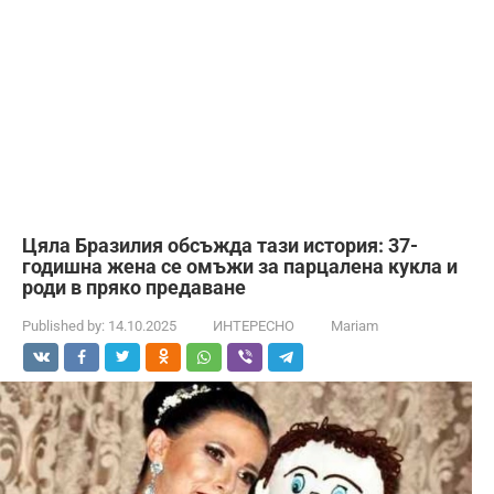
Цяла Бразилия обсъжда тази история: 37-
годишна жена се омъжи за парцалена кукла и
роди в пряко предаване
Published by:
14.10.2025
ИНТЕРЕСНО
Mariam