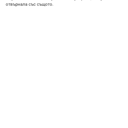
отвърнала със същото.