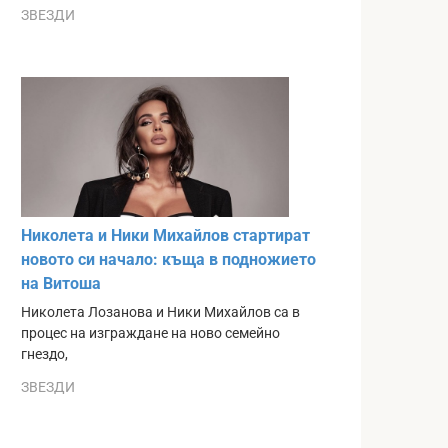
ЗВЕЗДИ
Николета и Ники Михайлов стартират
новото си начало: къща в подножието
на Витоша
Николета Лозанова и Ники Михайлов са в
процес на изграждане на ново семейно
гнездо,
ЗВЕЗДИ