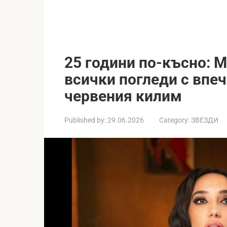
25 години по-късно: 
всички погледи с впе
червения килим
Published by:
29.06.2026
Category:
ЗВЕЗДИ