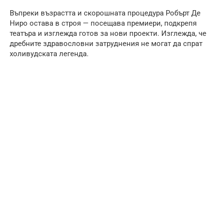
Въпреки възрастта и скорошната процедура Робърт Де
Ниро остава в строя — посещава премиери, подкрепя
театъра и изглежда готов за нови проекти. Изглежда, че
дребните здравословни затруднения не могат да спрат
холивудската легенда.