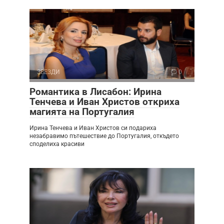
ЗВЕЗДИ
0
Романтика в Лисабон: Ирина
Тенчева и Иван Христов откриха
магията на Португалия
Ирина Тенчева и Иван Христов си подариха
незабравимо пътешествие до Португалия, откъдето
споделиха красиви