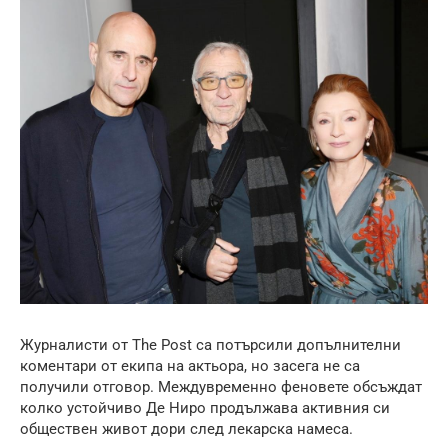
Журналисти от The Post са потърсили допълнителни
коментари от екипа на актьора, но засега не са
получили отговор. Междувременно феновете обсъждат
колко устойчиво Де Ниро продължава активния си
обществен живот дори след лекарска намеса.