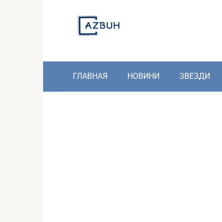
Skip
to
content
ГЛАВНАЯ
НОВИНИ
ЗВЕЗДИ