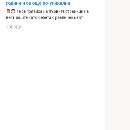
години и са още по-уникални
Те се появиха на първите страници на
вестниците като бебета с различен цвят
ЗВЕЗДИ