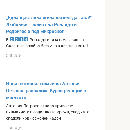
„Една щастлива жена изглежда така!“
Любовният живот на Роналдо и
Родригес е под микроскоп
В
Роналдо влиза в магазин на
Gucci и се влюбва безумно в асистентката!
ЗВЕЗДИ
Нови семейни снимки на Антония
Петрова разпалиха бурни реакции в
мрежата
Антония Петрова отново привлече
вниманието в социалните мрежи, след като
сподели нови семейни кадри
ЗВЕЗДИ