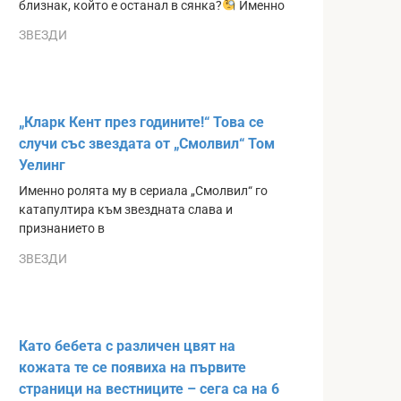
близнак, който е останал в сянка?
Именно
ЗВЕЗДИ
„Кларк Кент през годините!“ Това се
случи със звездата от „Смолвил“ Том
Уелинг
Именно ролята му в сериала „Смолвил“ го
катапултира към звездната слава и
признанието в
ЗВЕЗДИ
Като бебета с различен цвят на
кожата те се появиха на първите
страници на вестниците – сега са на 6