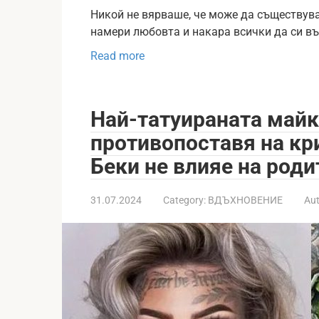
Никой не вярваше, че може да съществува 
намери любовта и накара всички да си в
Read more
Най-татуираната майк
противопоставя на кр
Беки не влияе на роди
31.07.2024
Category:
ВДЪХНОВЕНИЕ
Aut