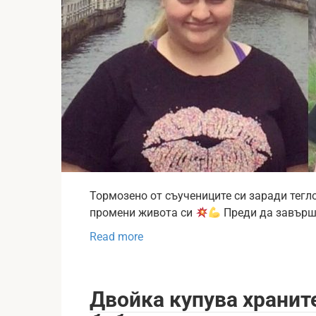
Тормозено от съучениците си заради тегло
промени живота си
Преди да завърш
Read more
Двойка купува хранит