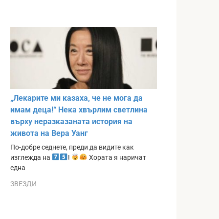
„Лекарите ми казаха, че не мога да
имам деца!“ Нека хвърлим светлина
върху неразказаната история на
живота на Вера Уанг
По-добре седнете, преди да видите как
изглежда на
!
Хората я наричат
една
ЗВЕЗДИ