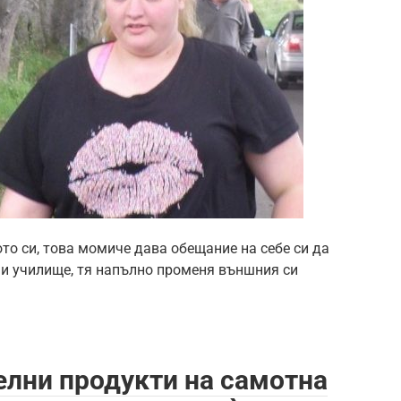
то си, това момиче дава обещание на себе си да
и училище, тя напълно променя външния си
елни продукти на самотна