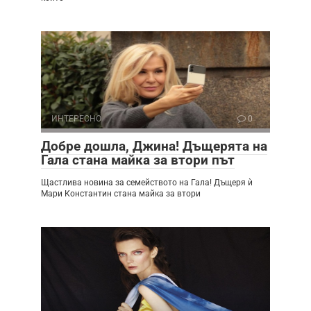
ИНТЕРЕСНО
0
Добре дошла, Джина! Дъщерята на
Гала стана майка за втори път
Щастлива новина за семейството на Гала! Дъщеря ѝ
Мари Константин стана майка за втори