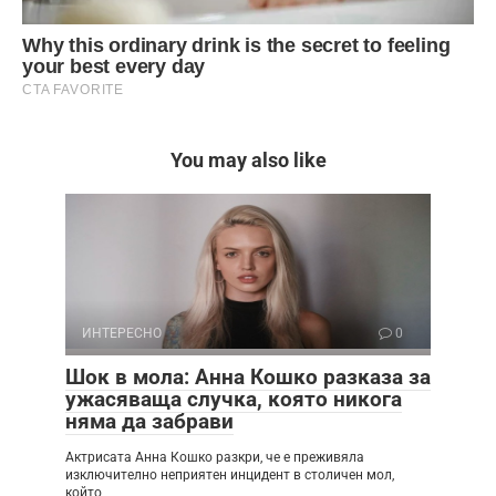
You may also like
ИНТЕРЕСНО
0
Шок в мола: Анна Кошко разказа за
ужасяваща случка, която никога
няма да забрави
Актрисата Анна Кошко разкри, че е преживяла
изключително неприятен инцидент в столичен мол,
който