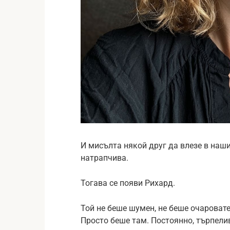
И мисълта някой друг да влезе в наш
натрапчива.
Тогава се появи Рихард.
Той не беше шумен, не беше очаровате
Просто беше там. Постоянно, търпели