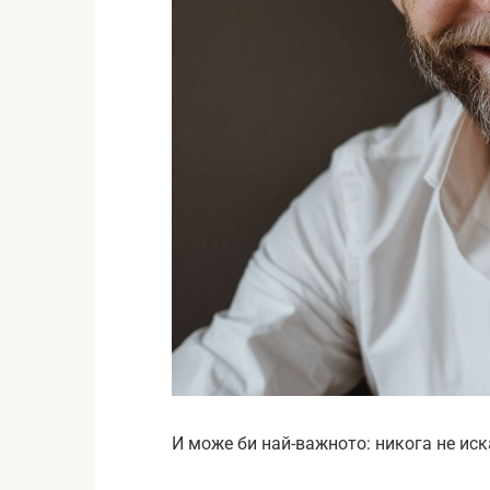
И може би най-важното: никога не ис