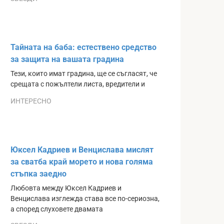
Тайната на баба: естествено средство
за защита на вашата градина
Тези, които имат градина, ще се съгласят, че
срещата с пожълтели листа, вредители и
ИНТЕРЕСНО
Юксел Кадриев и Венцислава мислят
за сватба край морето и нова голяма
стъпка заедно
Любовта между Юксел Кадриев и
Венцислава изглежда става все по-сериозна,
а според слуховете двамата