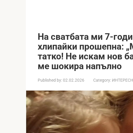
На сватбата ми 7-го
хлипайки прошепна: „
татко! Не искам нов ба
ме шокира напълно
Published by:
02.02.2026
Category:
ИНТЕРЕС