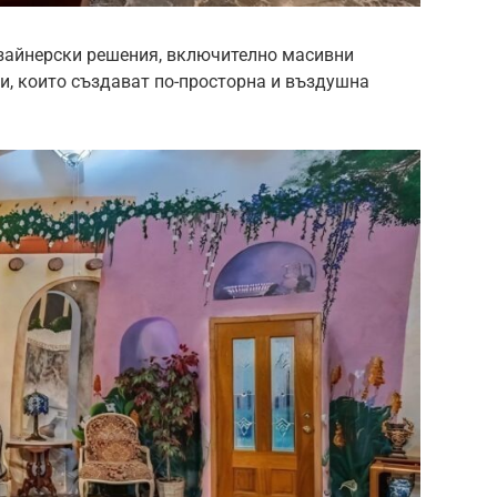
изайнерски решения, включително масивни
ни, които създават по-просторна и въздушна