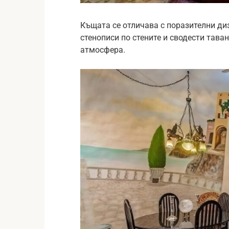
Къщата се отличава с поразителни д
стенописи по стените и сводести тава
атмосфера.