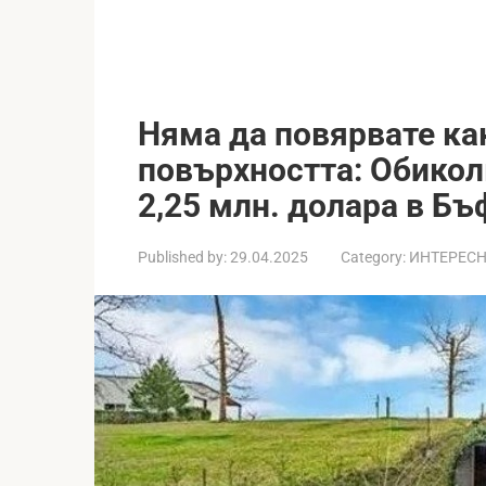
Няма да повярвате ка
повърхността: Обикол
2,25 млн. долара в Бъ
Published by:
29.04.2025
Category:
ИНТЕРЕС