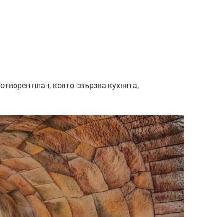
отворен план, която свързва кухнята,