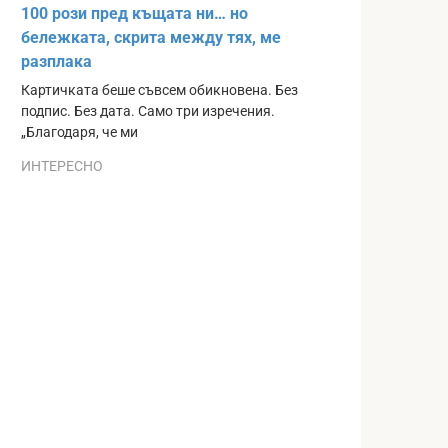
100 рози пред къщата ни… но
бележката, скрита между тях, ме
разплака
Картичката беше съвсем обикновена. Без
подпис. Без дата. Само три изречения.
„Благодаря, че ми
ИНТЕРЕСНО