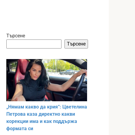
Търсене
Търсене
„Нямам какво да крия“: Цветелина
Петрова каза директно какви
корекции има и как поддържа
формата си