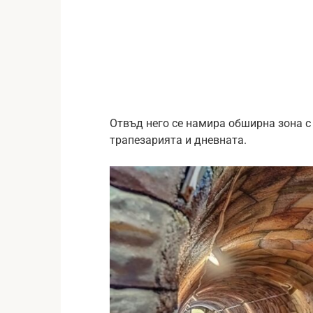
Отвъд него се намира обширна зона с 
трапезарията и дневната.