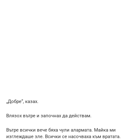
„Добре“, казах.
Влязох вътре и започнах да действам.
Вътре всички вече бяха чули алармата. Майка ми
изглеждаше зле. Всички се насочваха към вратата.