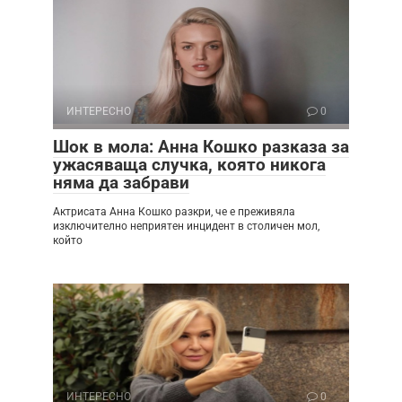
ИНТЕРЕСНО
0
Шок в мола: Анна Кошко разказа за
ужасяваща случка, която никога
няма да забрави
Актрисата Анна Кошко разкри, че е преживяла
изключително неприятен инцидент в столичен мол,
който
ИНТЕРЕСНО
0