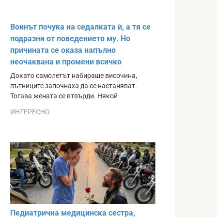
Воинът почука на седалката ѝ, а тя се
подразни от поведението му. Но
причината се оказа напълно
неочаквана и промени всичко
Докато самолетът набираше височина,
пътниците започнаха да се настаняват.
Тогава жената се втвърди. Някой
ИНТЕРЕСНО
Педиатрична медицинска сестра,