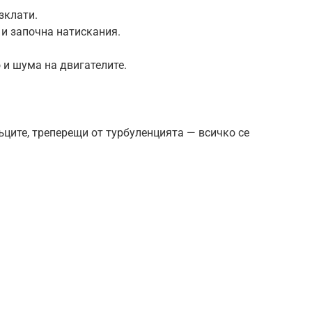
зклати.
 и започна натискания.
 и шума на двигателите.
мъците, треперещи от турбуленцията — всичко се