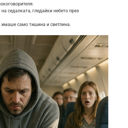
сокоговорителя.
т на седалката, гледайки небето през
а имаше само тишина и светлина.